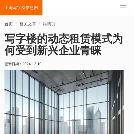
上海写字楼信息网
切
换
导
首页
相关文章
详情页
航
写字楼的动态租赁模式为
何受到新兴企业青睐
更新日期：
2024-12-10