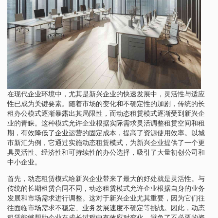
在现代企业环境中，尤其是新兴企业的快速发展中，灵活性与适应
性已成为关键要素。随着市场的变化和不确定性的加剧，传统的长
租办公模式逐渐暴露出其局限性，而动态租赁模式逐渐受到新兴企
业的青睐。这种模式允许企业根据实际需求灵活调整租赁空间和租
期，有效降低了企业运营的固定成本，提高了资源使用效率。以城
市新汇为例，它通过实施动态租赁模式，为新兴企业提供了一个更
具灵活性、经济性和可持续性的办公选择，吸引了大量初创公司和
中小企业。
首先，动态租赁模式给新兴企业带来了最大的好处就是灵活性。与
传统的长期租赁合同不同，动态租赁模式允许企业根据自身的业务
发展和市场需求进行调整。这对于新兴企业尤其重要，因为它们往
往面临市场需求不稳定、业务发展速度不确定等挑战。因此，动态
租赁能够帮助企业在成长过程中有效应对变化，避免了不必要的资