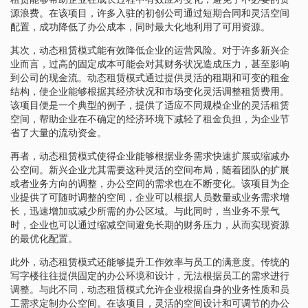
源浪费。在该项目，许多入驻的初创公司通过短期合同和灵活空间
配置，成功降低了办公成本，同时最大化地利用了可用资源。
其次，动态租赁模式能有效降低企业的运营风险。对于许多新兴企
业而言，过高的固定成本可能会对其财务状况造成压力，甚至影响
到公司的现金流。动态租赁模式通过提供灵活的租期和可变的租金
结构，使企业能够根据其经济状况和市场变化灵活调整租赁费用。
该项目便是一个典型的例子，提供了适应不同规模企业的灵活租赁
空间，帮助企业在不确定的经济环境下减轻了租金负担，为企业节
省了大量的流动资金。
再者，动态租赁模式使得企业能够根据业务需求快速扩展或缩减办
公空间。新兴企业尤其需要这种灵活的空间布局，随着团队的扩展
或者业务方向的调整，办公空间的需求也在不断变化。该项目为企
业提供了可随时调整的空间，企业可以根据人员数量或业务需求增
长，迅速增加或减少所需的办公区域。与此同时，当业务不景气
时，企业也可以通过缩减空间避免长期的财务压力，从而实现资源
的最优化配置。
此外，动态租赁模式还能够提升工作效率与员工的满意度。传统的
写字楼往往提供固定的办公环境和设计，无法根据员工的需求进行
调整。与此不同，动态租赁模式允许企业根据自身的业务性质和员
工需求定制办公空间。在该项目，灵活的空间设计和可调节的办公