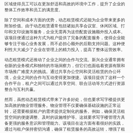
区域使得员工可以在更加舒适和高效的环境中工作，提升了企业的
整体工作效率和员工的满意度。
除了空间和成本方面的优势，动态租赁模式还能为企业带来更多的
附加价值。由于动态租赁通常包括诸如共享会议室、休闲区域、打
印和文印设施等服务，企业无需再为这些配套设施额外投入成本。
该项目便通过这种方式为租户提供了完备的配套服务，使得企业能
够专注于核心业务发展，而不必担心额外的后勤支持问题。这种便
利性大大减少了企业在管理上的精力投入，提高了整体运营效率。
动态租赁模式还推动了企业之间的合作与交流。新兴企业通常拥有
创新的业务模式和独特的市场洞察力，但它们也面临着资源有限和
市场推广难度大的挑战。通过共享办公空间和灵活租赁的办公环
境，企业之间的合作与互动变得更加便捷。该项目提供了这样一个
合作平台，租户之间可以通过共享空间、联合活动等方式进行资源
整合与互利共赢。
然而，虽然动态租赁模式带来了许多好处，但也要求写字楼提供更
加高效的物业管理服务。物业管理不仅要确保基础设施的正常运
转，还需要根据租户的需求提供定制化的服务。例如，确保灵活租
赁空间的便捷调整、及时的设施维护等。这就要求写字楼管理方具
备更强的服务意识和管理能力。该项目在这方面有着很好的实践，
通过与租户保持密切沟通，确保了租赁服务的高效运转，增强了租