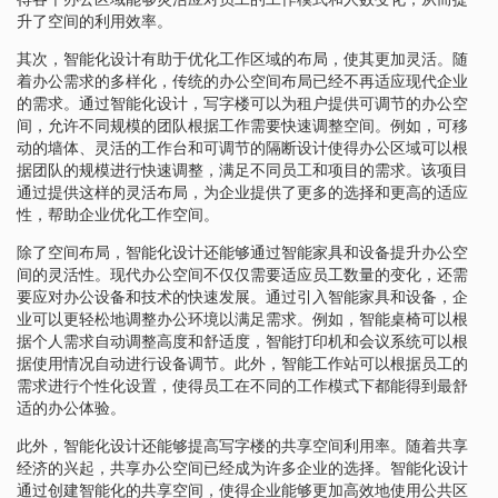
升了空间的利用效率。
其次，智能化设计有助于优化工作区域的布局，使其更加灵活。随
着办公需求的多样化，传统的办公空间布局已经不再适应现代企业
的需求。通过智能化设计，写字楼可以为租户提供可调节的办公空
间，允许不同规模的团队根据工作需要快速调整空间。例如，可移
动的墙体、灵活的工作台和可调节的隔断设计使得办公区域可以根
据团队的规模进行快速调整，满足不同员工和项目的需求。该项目
通过提供这样的灵活布局，为企业提供了更多的选择和更高的适应
性，帮助企业优化工作空间。
除了空间布局，智能化设计还能够通过智能家具和设备提升办公空
间的灵活性。现代办公空间不仅仅需要适应员工数量的变化，还需
要应对办公设备和技术的快速发展。通过引入智能家具和设备，企
业可以更轻松地调整办公环境以满足需求。例如，智能桌椅可以根
据个人需求自动调整高度和舒适度，智能打印机和会议系统可以根
据使用情况自动进行设备调节。此外，智能工作站可以根据员工的
需求进行个性化设置，使得员工在不同的工作模式下都能得到最舒
适的办公体验。
此外，智能化设计还能够提高写字楼的共享空间利用率。随着共享
经济的兴起，共享办公空间已经成为许多企业的选择。智能化设计
通过创建智能化的共享空间，使得企业能够更加高效地使用公共区