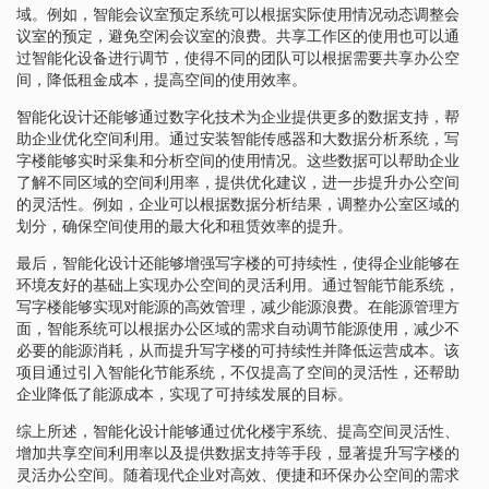
域。例如，智能会议室预定系统可以根据实际使用情况动态调整会
议室的预定，避免空闲会议室的浪费。共享工作区的使用也可以通
过智能化设备进行调节，使得不同的团队可以根据需要共享办公空
间，降低租金成本，提高空间的使用效率。
智能化设计还能够通过数字化技术为企业提供更多的数据支持，帮
助企业优化空间利用。通过安装智能传感器和大数据分析系统，写
字楼能够实时采集和分析空间的使用情况。这些数据可以帮助企业
了解不同区域的空间利用率，提供优化建议，进一步提升办公空间
的灵活性。例如，企业可以根据数据分析结果，调整办公室区域的
划分，确保空间使用的最大化和租赁效率的提升。
最后，智能化设计还能够增强写字楼的可持续性，使得企业能够在
环境友好的基础上实现办公空间的灵活利用。通过智能节能系统，
写字楼能够实现对能源的高效管理，减少能源浪费。在能源管理方
面，智能系统可以根据办公区域的需求自动调节能源使用，减少不
必要的能源消耗，从而提升写字楼的可持续性并降低运营成本。该
项目通过引入智能化节能系统，不仅提高了空间的灵活性，还帮助
企业降低了能源成本，实现了可持续发展的目标。
综上所述，智能化设计能够通过优化楼宇系统、提高空间灵活性、
增加共享空间利用率以及提供数据支持等手段，显著提升写字楼的
灵活办公空间。随着现代企业对高效、便捷和环保办公空间的需求