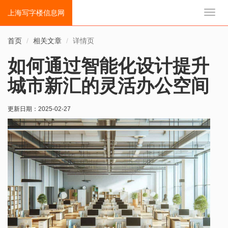
上海写字楼信息网
切
换
导
首页
相关文章
详情页
航
如何通过智能化设计提升
城市新汇的灵活办公空间
更新日期：
2025-02-27