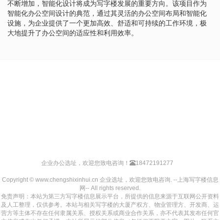
不断增加，智能化设计将成为写字楼发展的重要方向。该项目作为
智能化办公空间设计的典范，通过其灵活的办公空间布局和智能化
设施，为企业提供了一个更加高效、舒适和可持续的工作环境，极
大地提升了办公空间的适应性和利用效率。
企业办公选址，欢迎您致电咨询！
18472191277
Copyright © www.chengshixinhui.cn 企业选址，欢迎您致电咨询. --上海写字楼信息
网-- All rights reserved.
免责声明：本站为第三方写字楼信息展示平台，所提供的信息来源于互联网公开资料
及人工整理，仅供参考。本站与相关写字楼的大厦产权方、物业管理方、开发商、运
营方等主体不存在任何隶属关系、授权关系或商业合作关系，亦不代表其发布任何官