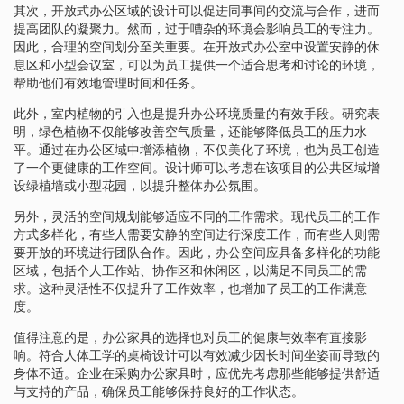
其次，开放式办公区域的设计可以促进同事间的交流与合作，进而
提高团队的凝聚力。然而，过于嘈杂的环境会影响员工的专注力。
因此，合理的空间划分至关重要。在开放式办公室中设置安静的休
息区和小型会议室，可以为员工提供一个适合思考和讨论的环境，
帮助他们有效地管理时间和任务。
此外，室内植物的引入也是提升办公环境质量的有效手段。研究表
明，绿色植物不仅能够改善空气质量，还能够降低员工的压力水
平。通过在办公区域中增添植物，不仅美化了环境，也为员工创造
了一个更健康的工作空间。设计师可以考虑在该项目的公共区域增
设绿植墙或小型花园，以提升整体办公氛围。
另外，灵活的空间规划能够适应不同的工作需求。现代员工的工作
方式多样化，有些人需要安静的空间进行深度工作，而有些人则需
要开放的环境进行团队合作。因此，办公空间应具备多样化的功能
区域，包括个人工作站、协作区和休闲区，以满足不同员工的需
求。这种灵活性不仅提升了工作效率，也增加了员工的工作满意
度。
值得注意的是，办公家具的选择也对员工的健康与效率有直接影
响。符合人体工学的桌椅设计可以有效减少因长时间坐姿而导致的
身体不适。企业在采购办公家具时，应优先考虑那些能够提供舒适
与支持的产品，确保员工能够保持良好的工作状态。