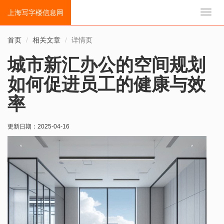
上海写字楼信息网
切
换
导
首页
相关文章
详情页
航
城市新汇办公的空间规划
如何促进员工的健康与效
率
更新日期：
2025-04-16