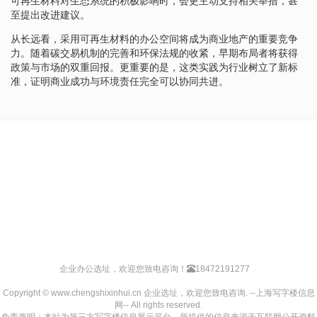
可再生材料对生态系统的积极影响时，会更主动支持相关举措，甚
至提出改进建议。
从长远看，采用可再生材料的办公空间将成为商业地产的重要竞争
力。随着碳交易机制的完善和环保法规的收紧，早期布局者将获得
政策与市场的双重回报。更重要的是，这类实践为行业树立了新标
准，证明商业成功与环境责任完全可以协同共进。
企业办公选址，欢迎您致电咨询！
18472191277
Copyright © www.chengshixinhui.cn 企业选址，欢迎您致电咨询. --上海写字楼信息
网-- All rights reserved.
免责声明：本站为第三方写字楼信息展示平台，所提供的信息来源于互联网公开资料