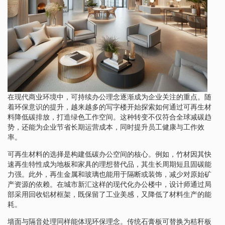
在现代商业环境中，可持续办公理念逐渐成为企业关注的重点。随
着环保意识的提升，越来越多的写字楼开始探索如何通过可再生材
料降低碳排放，打造绿色工作空间。这种转变不仅符合全球减碳趋
势，还能为企业节省长期运营成本，同时提升员工健康与工作效
率。
可再生材料的选择是构建低碳办公空间的核心。例如，竹材因其快
速再生特性成为地板和家具的理想替代品，其生长周期短且固碳能
力强。此外，再生金属和玻璃也能用于隔断或装饰，减少对原始矿
产资源的依赖。在城市新汇这样的现代化办公楼中，设计师通过局
部采用回收铝材框架，既保留了工业美感，又降低了材料生产的能
耗。
墙面与隔音处理同样能体现环保理念。传统石膏板可替换为秸秆板