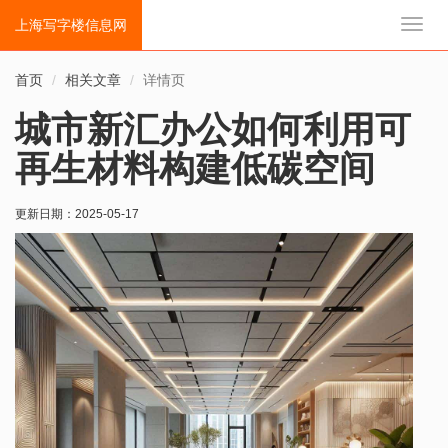
上海写字楼信息网
切
换
导
首页
相关文章
详情页
航
城市新汇办公如何利用可
再生材料构建低碳空间
更新日期：
2025-05-17