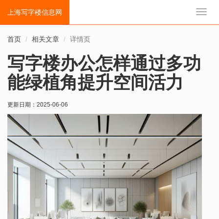
上海写字楼信息网
切
换
导
首页
相关文章
详情页
航
写字楼办公怎样通过多功
能绿植角提升空间活力
更新日期：
2025-06-06