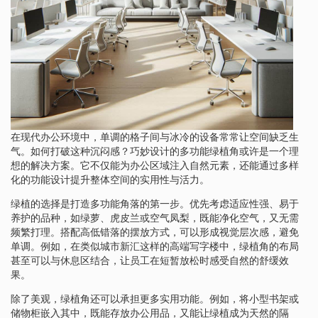
在现代办公环境中，单调的格子间与冰冷的设备常常让空间缺乏生
气。如何打破这种沉闷感？巧妙设计的多功能绿植角或许是一个理
想的解决方案。它不仅能为办公区域注入自然元素，还能通过多样
化的功能设计提升整体空间的实用性与活力。
绿植的选择是打造多功能角落的第一步。优先考虑适应性强、易于
养护的品种，如绿萝、虎皮兰或空气凤梨，既能净化空气，又无需
频繁打理。搭配高低错落的摆放方式，可以形成视觉层次感，避免
单调。例如，在类似城市新汇这样的高端写字楼中，绿植角的布局
甚至可以与休息区结合，让员工在短暂放松时感受自然的舒缓效
果。
除了美观，绿植角还可以承担更多实用功能。例如，将小型书架或
储物柜嵌入其中，既能存放办公用品，又能让绿植成为天然的隔