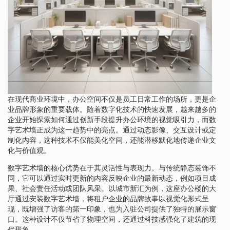
在现代商业环境中，办公空间不仅是员工日常工作的场所，更是企
业品牌形象的重要载体。随着数字化技术的快速发展，越来越多的
企业开始探索如何通过创新手段提升办公环境的视觉吸引力，而数
字艺术墙正成为这一趋势中的亮点。通过动态影像、交互设计或定
制化内容，这种技术不仅能美化空间，还能潜移默化地传递企业文
化与价值观。
数字艺术墙的核心优势在于其灵活性与表现力。与传统静态装饰不
同，它可以通过实时更新的内容反映企业的最新动态，例如项目成
果、社会责任活动或团队风采。以城市新汇为例，这座办公楼的大
厅通过安装数字艺术墙，将租户企业的品牌故事以视觉化形式呈
现，既增强了访客的第一印象，也为入驻公司提供了独特的展示窗
口。这种设计不仅节省了物理空间，还通过科技感强化了建筑的现
代形象。