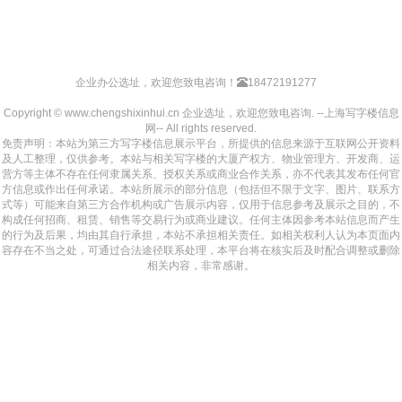
企业办公选址，欢迎您致电咨询！
18472191277
Copyright © www.chengshixinhui.cn 企业选址，欢迎您致电咨询. --上海写字楼信息
网-- All rights reserved.
免责声明：本站为第三方写字楼信息展示平台，所提供的信息来源于互联网公开资料
及人工整理，仅供参考。本站与相关写字楼的大厦产权方、物业管理方、开发商、运
营方等主体不存在任何隶属关系、授权关系或商业合作关系，亦不代表其发布任何官
方信息或作出任何承诺。本站所展示的部分信息（包括但不限于文字、图片、联系方
式等）可能来自第三方合作机构或广告展示内容，仅用于信息参考及展示之目的，不
构成任何招商、租赁、销售等交易行为或商业建议。任何主体因参考本站信息而产生
的行为及后果，均由其自行承担，本站不承担相关责任。如相关权利人认为本页面内
容存在不当之处，可通过合法途径联系处理，本平台将在核实后及时配合调整或删除
相关内容，非常感谢。