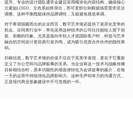
提升。专业的设计团队通常会建议采用模块化内容结构，确保核心
元素如LOGO、主色系始终突出，而可变部分则根据场景需求灵活
调整。这种平衡既能保持品牌调性，又能避免视觉单调。
对于希望脱颖而出的企业而言，数字艺术墙还提供了差异化竞争的
机会。在同类行业中，率先采用这种技术的公司往往能给人留下创
新、前瞻的印象。尤其是面向年轻人才或国际客户时，科技与艺术
融合的空间设计更容易引发共鸣，成为吸引优质合作伙伴的隐性筹
码。
归根结底，数字艺术墙的价值不仅在于其美学表现，更在于它重新
定义了办公空间与品牌叙事的关系。当企业将这一技术与战略传播
目标相结合时，原本功能性的墙面便转化为会讲故事的媒介，在每
一天的运营中持续强化品牌影响力。这种无声却有力的沟通方式，
正是现代商业形象建设中不可忽视的一环。