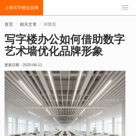
上海写字楼信息网
切
换
导
首页
相关文章
详情页
航
写字楼办公如何借助数字
艺术墙优化品牌形象
更新日期：
2025-06-11